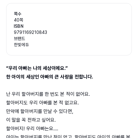
쪽수
40쪽
ISBN
9791169210843
브랜드
한빛에듀
“우리 아빠는 나의 세상이에요.”
한 아이의 세상인 아빠의 큰 사랑을 전합니다.
난 우리 할아버지를 한 번도 본 적이 없어요.
할아버지도 우리 아빠를 본 적 없고요.
만약에 할아버지를 만날 수 있다면,
이 말을 꼭 전하고 싶어요.
할아버지! 우리 아빠는요….
아이는 할아버지를 만난 적이 없고, 할아버지도 아이의 아빠를 본