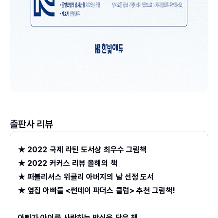
출판사 리뷰
★ 2022 국제 라틴 도서상 최우수 그림책
★ 2022 커커스 리뷰 올해의 책
★ 퍼블리셔스 위클리 아버지의 날 선정 도서
★ 옆집 아빠들 <썬데이 파더스 클럽> 추천 그림책!
아빠가 아이를 사랑하는 방식을 담은 책