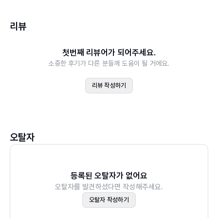
세상은 매우 따뜻해 보입니다. 아빠와 아들의 유대 속에 그
리뷰
따뜻한 세상이 점점 확장되며, 아이는 성장합니다. 책의 마
지막 즈음엔 먼 훗날 어느덧 아빠가 된 아이의 모습이 나옵
첫번째 리뷰어가 되어주세요.
니다. 딸을 품에 안은 모습은 어린 시절 우리 아빠 같은 아빠
소중한 후기가 다른 분들께 도움이 될 거에요.
가 되고 싶다고 소망했던 모습과 꼭 닮았습니다.
리뷰 작성하기
감동적인 편지글과 아름다운 질감이 돋보이는 그림의 조화!
아빠의 사랑을 듬뿍 담은 감동적인 편지글과 아름다운 질감
의 배경에 차분하고 따뜻한 파스텔 톤의 그림은 감동을 배가
오탈자
시킵니다. 그림 작가 안나 포를라티는 클로즈업된 그림과 만
화 스타일의 컷 분할까지 추가하여 확고한 예술적인 그림 스
타일을 가져가면서 시각적인 만족감까지 충족하였습니다.
등록된 오탈자가 없어요
안나 포를라티의 그림은 이미지를 통해 강한 감정을 표현하
오탈자를 발견하셨다면 작성해주세요.
며 풍부한 해석을 담고 있습니다. 특히 아빠의 품 안에서 울
오탈자 작성하기
고 있는 아이 그림에서는 아이가 아빠의 품에서 느끼는 안정
감과 모든 것이 잘될 것 같다는 전망을 독자가 그대로 느낄