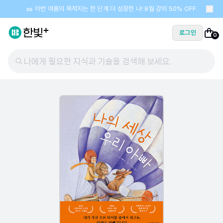
🎫 이번 여름의 목적지는 한 단계 더 성장한 나! 8월 강의 50% OFF
로그인
0
나에게 필요한 지식과 기술을 검색해 보세요.