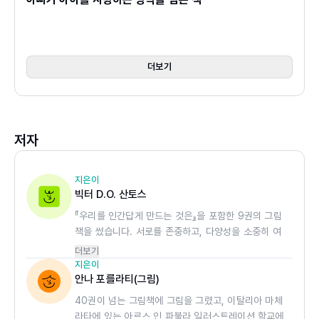
『나의 세상 우리 아빠』는 아이가 아빠를 본 적 없는 할아버
지에게 아빠를 알려주는 내용입니다. 그래서 전적으로 아이
의 시선을 통해서만 아빠를 만날 수 있습니다.
더보기
아이는 아빠를 ‘문어 아빠’라고 합니다. 아이가 아빠 뒤에 있
을 때도 무얼 하는지 다 알고 누구보다 빠르게 손을 잡아주
기 때문이지요. 아빠는 아이를 웃게 하려고 다른 사람의 시
저자
선을 개의치 않습니다. 또한 항상 아이 옆에서 눈물을 닦아
주며 함께 울기도 합니다. 아빠는 아이에게 모든 걸 해 주는
대신에 스스로 할 수 있게 충분히 기다려 줍니다. 그리고 항
지은이
빅터 D.O. 산토스
상 잠자리에서 책을 읽어 주지요. 아이가 속상해할 때는 아
『우리를 인간답게 만드는 것은』을 포함한 9권의 그림
이의 감정을 고스란히 공감하며 스스로 감정을 다룰 수 있게
책을 썼습니다. 서로를 존중하고, 다양성을 소중히 여
차분히 도와줍니다. 아이에게 크면 무엇이든 되고 싶은 사람
기며, 잠재력과 사랑의 힘을 믿는 게 중요하다는 것을
더보기
이 될 수 있다고 다정한 응원도 보내지요.
그림책에 담고 싶습니다. 『나의 세상 우리 아빠』는 별
지은이
아빠의 이러한 육아 방법은 아이가 다음과 같은 확신을 갖게
이 빛나는 어느 토요일 밤에 잠자리 동화를 읽는 동안
안나 포를라티(그림)
사랑하는 아들이 건넨 말에서 시작되었습니다.
합니다.
40권이 넘는 그림책에 그림을 그렸고, 이탈리아 마체
라타에 있는 아르스 인 파불라 일러스트레이션 학교에
“할아버지는 우리 아빠를 만난 적이 없지만, 분명히 아빠를