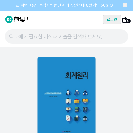
🎫 이번 여름의 목적지는 한 단계 더 성장한 나! 8월 강의 50% OFF
로그인
0
나에게 필요한 지식과 기술을 검색해 보세요.