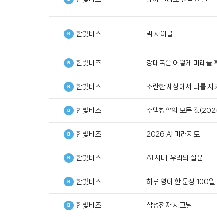
한빛비즈
빅 사이클
한빛비즈
강대국은 어떻게 미래를
한빛비즈
소란한 세상에서 나를 지
한빛비즈
주택청약의 모든 것(202
한빛비즈
2026 AI 미래지도
한빛비즈
AI 시대, 우리의 질문
한빛비즈
하루 영어 한 문장 100일
한빛비즈
삼성전자 시그널