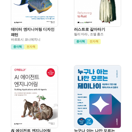
데이터 엔지니어링 디자인
러스트로 갈아타기
패턴
릴리 마라 , 조엘 홈즈
바르토시 코니에치니
종이책
전자책
종이책
전자책
AI 에이전트 엔지니어링
누구나 아는 나만 모르는