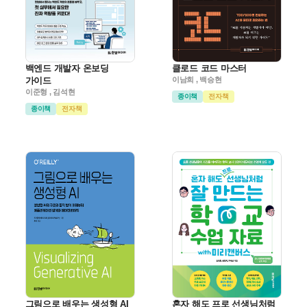
백엔드 개발자 온보딩
클로드 코드 마스터
가이드
이남희 , 백승현
이준형 , 김석현
종이책
전자책
종이책
전자책
그림으로 배우는 생성형 AI
혼자 해도 프로 선생님처럼