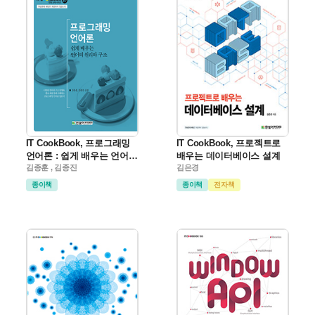
IT CookBook, 프로그래밍
IT CookBook, 프로젝트로
언어론 : 쉽게 배우는 언어의
배우는 데이터베이스 설계
원리와 구조
김종훈 , 김종진
김은경
종이책
종이책
전자책