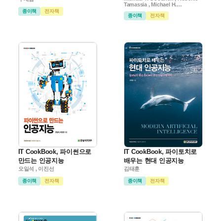
Tamassia , Michael H.
Goldwasser
종이책
전자책
종이책
전자책
IT CookBook, 파이썬으로
IT CookBook, 파이토치로
만드는 인공지능
배우는 현대 인공지능
오일석 , 이진선
김태훈
종이책
전자책
종이책
전자책