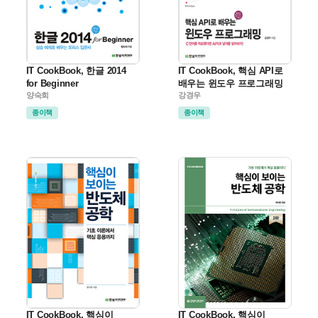
IT CookBook, 한글 2014
IT CookBook, 핵심 API로
for Beginner
배우는 윈도우 프로그래밍
양숙희
강경우
종이책
종이책
IT CookBook, 핵심이
IT CookBook, 핵심이