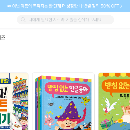
🎫 이번 여름의 목적지는 한 단계 더 성장한 나! 8월 강의 50% OFF
리즈