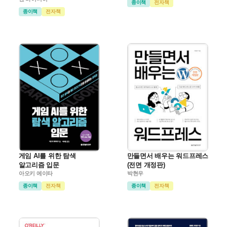
종이책
전자책
종이책
전자책
게임 AI를 위한 탐색
만들면서 배우는 워드프레스
알고리즘 입문
(전면 개정판)
아오키 에이타
박현우
종이책
전자책
종이책
전자책