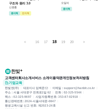
구조와 원리 3.0
오일석
신종홍
종이책
종이책
전자책
18
<
16
17
19
20
>
고객센터
회사소개
서비스 소개
이용약관
개인정보처리방침
기업교육
한빛앤(주)
대표이사 임백준
이메일 : support@hanbit.co.kr
주소 : 서울 서대문구 연희로2길 62
전화 : 02-325-5544
팩스 : 02-325-9697
사업자등록번호: 353-87-02918
통신판매번호: 2024-서울서대문-0847
평생교육시설 신고 번호: 제2023-24호