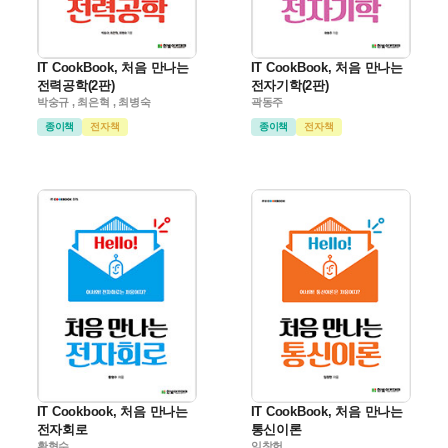
IT CookBook, 처음 만나는
IT CookBook, 처음 만나는
전력공학(2판)
전자기학(2판)
박숭규 , 최은혁 , 최병숙
곽동주
종이책
전자책
종이책
전자책
IT Cookbook, 처음 만나는
IT CookBook, 처음 만나는
전자회로
통신이론
황형수
임창헌