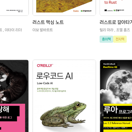
러스트 핵심 노트
러스트로 갈아타
프 , 이타이 리더
이보 발바르트
릴리 마라 , 조엘 홈즈
종이책
전자책