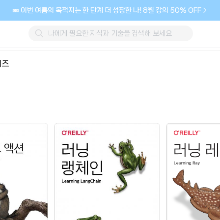
🎫 이번 여름의 목적지는 한 단계 더 성장한 나! 8월 강의 50% OFF
리즈