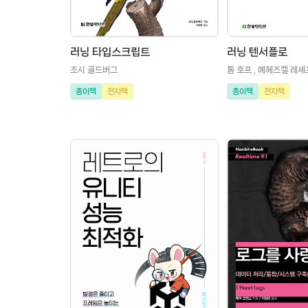
러닝 타입스크립트
러닝 텐서플로
조시 골드버그
톰 호프 , 예헤즈켈 레셰
종이책
전자책
종이책
전자책