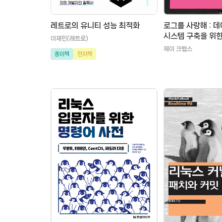
레트로의 유니티 성능 최적화
로그를 사랑해 : 
시스템 구축을 위한
이제민(레트로)
제이 크렙스
종이책
전자책