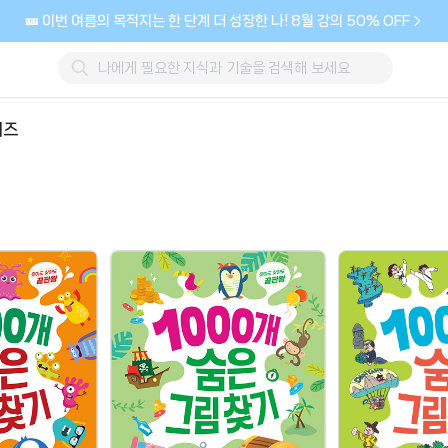
🎫 이번 여름의 목적지는 한 단계 더 성장한 나! 8월 강의 50% OFF
리즈