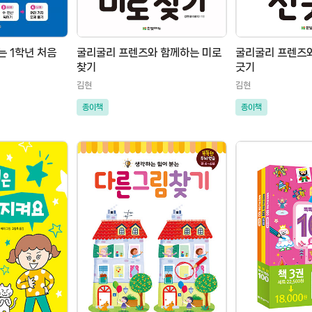
는 1학년 처음
굴리굴리 프렌즈와 함께하는 미로
굴리굴리 프렌즈와
찾기
긋기
김현
김현
종이책
종이책