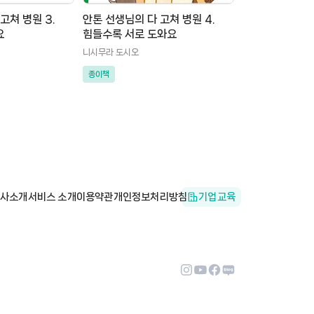
고쳐 병원 3.
안톤 선생님의 다 고쳐 병원 4.
요
힘들수록 서로 도와요
니시무라 도시오
종이책
사소개
서비스 소개
이용약관
개인정보처리방침
기업교육