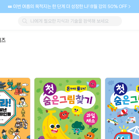
🎫 이번 여름의 목적지는 한 단계 더 성장한 나! 8월 강의 50% OFF
리즈