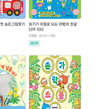
 첫 숨은그림찾기
읽기가 저절로 되는 마법의 한글
단어 100
김흰돌 , 김소리 (그림)
종이책