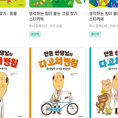
기 : 동물
생각하는 힘이 붙는 그림 찾기
생각하는 힘이 붙
스티커북
스티커북
루시 돈캐스터 , 리지 도일
루시 돈캐스터 , 리지 
종이책
종이책