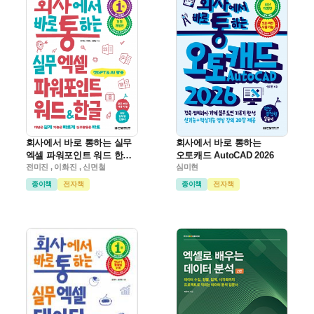
회사에서 바로 통하는 실무
회사에서 바로 통하는
엑셀 파워포인트 워드 한글
오토캐드 AutoCAD 2026
(전면 개정판)
전미진 , 이화진 , 신면철
심미현
종이책
전자책
종이책
전자책