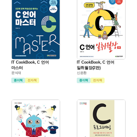
IT CookBook, C 언어
IT CookBook, C 언어
마스터
일취월장(2판)
문석재
신윤환
종이책
전자책
종이책
전자책