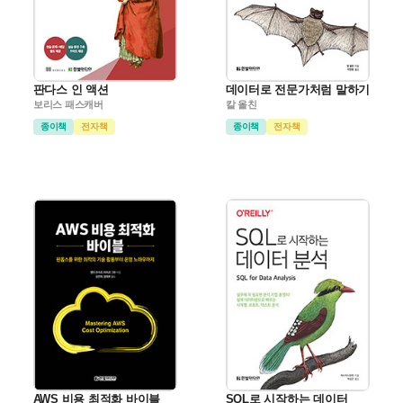
판다스 인 액션
데이터로 전문가처럼 말하기
보리스 패스캐버
칼 올친
종이책
전자책
종이책
전자책
AWS 비용 최적화 바이블
SQL로 시작하는 데이터