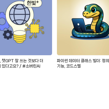
 챗GPT 잘 쓰는 것보다 더
파이썬 데이터 클래스 빌더: 정의
 있다고요? / #소버린AI
기능, 코드스멜