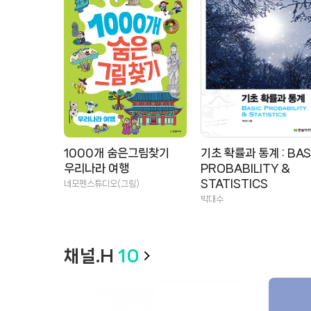
1000개 숨은그림찾기
기초 확률과 통계 : BAS
우리나라 여행
PROBABILITY &
STATISTICS
네모펜스튜디오(그림)
박대수
채널.H
10