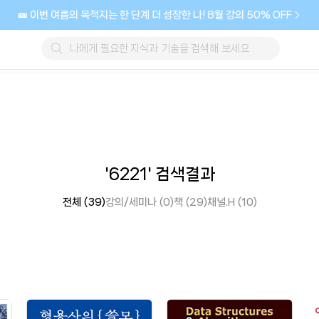
🎫 이번 여름의 목적지는 한 단계 더 성장한 나! 8월 강의 50% OFF
'6221' 검색결과
전체 (39)
강의/세미나 (0)
책 (29)
채널.H (10)