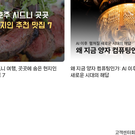
니 여행, 곳곳에 숨은 현지인
왜 지금 양자 컴퓨팅인가: AI 이
 7
새로운 시대의 해답
고객센터
회