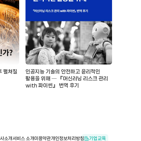
후 펼쳐질
인공지능 기술의 안전하고 윤리적인
활용을 위해 ─ 『머신러닝 리스크 관리
with 파이썬』 번역 후기
사소개
서비스 소개
이용약관
개인정보처리방침
기업교육