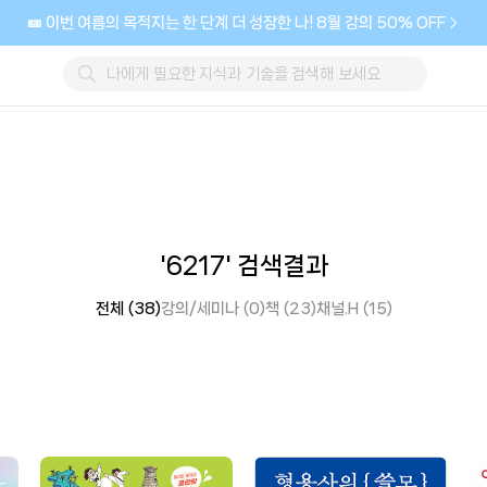
🎫 이번 여름의 목적지는 한 단계 더 성장한 나! 8월 강의 50% OFF
'6217' 검색결과
전체 (38)
강의/세미나 (0)
책 (23)
채널.H (15)