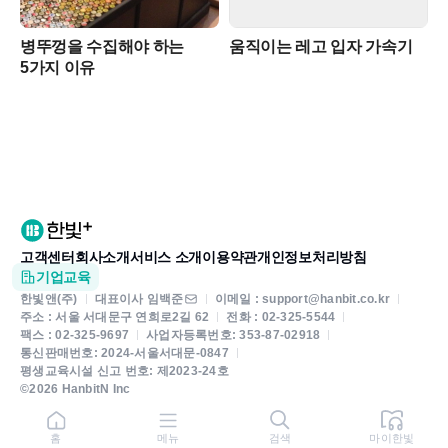
병뚜껑을 수집해야 하는
움직이는 레고 입자 가속기
5가지 이유
고객센터
회사소개
서비스 소개
이용약관
개인정보처리방침
기업교육
한빛앤(주)
대표이사 임백준
이메일 : support@hanbit.co.kr
주소 : 서울 서대문구 연희로2길 62
전화 : 02-325-5544
팩스 : 02-325-9697
사업자등록번호: 353-87-02918
통신판매번호: 2024-서울서대문-0847
평생교육시설 신고 번호: 제2023-24호
©2026 HanbitN Inc
홈
메뉴
검색
마이한빛