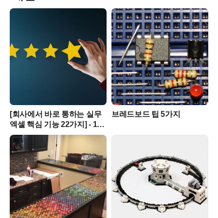
[회사에서 바로 통하는 실무
브레드보드 팁 5가지
엑셀 핵심 기능 22가지] - 18
사용자 지정 순서에 따라
데이터 정렬하기