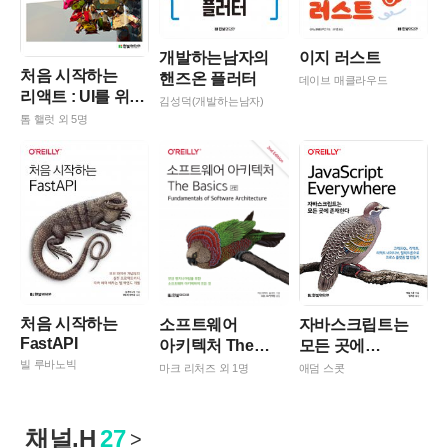
개발하는남자의
이지 러스트
처음 시작하는
핸즈온 플러터
데이브 매클라우드
리액트 : UI를 위한
김성덕(개발하는남자)
자바스크립트
톰 핼럿 외 5명
라이브러리
ReactJS
처음 시작하는
소프트웨어
자바스크립트는
FastAPI
아키텍처 The
모든 곳에
Basics(2판)
존재한다
빌 루바노빅
마크 리처즈 외 1명
애덤 스콧
채널.H
27
>