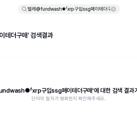
g페이테더구매' 검색결과
undwash✺「xrp구입ssg페이테더구매'에 대한 검색 결과
단어의 철자가 명확한지 확인해주세요.