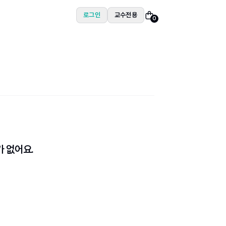
로그인
교수전용
0
가 없어요.