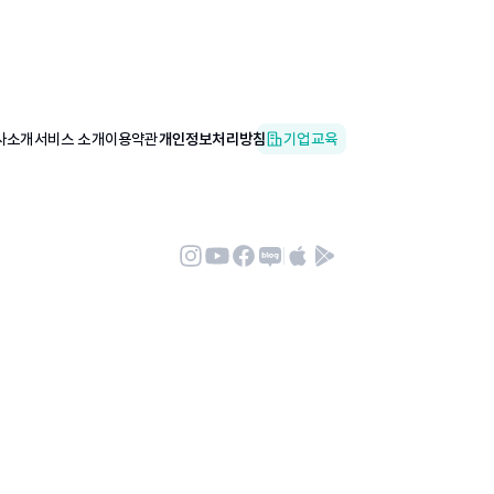
사소개
서비스 소개
이용약관
개인정보처리방침
기업교육