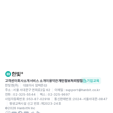
고객센터
회사소개
서비스 소개
이용약관
개인정보처리방침
기업교육
한빛앤(주)
대표이사 임백준
주소 : 서울 서대문구 연희로2길 62
이메일 : support@hanbit.co.kr
전화 : 02-325-5544
팩스 : 02-325-9697
사업자등록번호 :
353-87-02918
통신판매번호 :
2024-서울서대문-0847
평생교육시설 신고 번호 :
제2023-24호
©
2026
HanbitN Inc