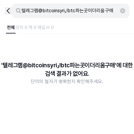
전체
강의 0
책 0
채널.H 0
'텔레그램@bitcoinsyri」ǃbtc파는곳이더리움구매'에 대한
검색 결과가 없어요.
단어의 철자가 명확한지 확인해주세요.