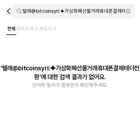
전체
강의 0
책 0
채널.H 0
'텔래@bitcoinsyri:⯌가상화폐선물거래휴대폰결제테더전
환'에 대한 검색 결과가 없어요.
단어의 철자가 명확한지 확인해주세요.