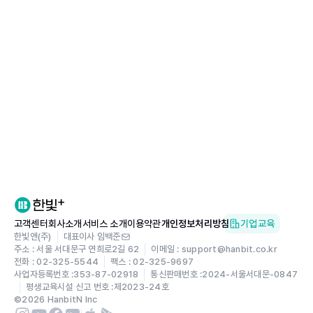
고객센터
회사소개
서비스 소개
이용약관
개인정보처리방침
기업교육
한빛앤(주)
대표이사 임백준
주소 : 서울 서대문구 연희로2길 62
이메일 : support@hanbit.co.kr
전화 : 02-325-5544
팩스 : 02-325-9697
사업자등록번호 :
353-87-02918
통신판매번호 :
2024-서울서대문-0847
평생교육시설 신고 번호 :
제2023-24호
©
2026
HanbitN Inc