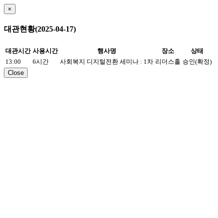
×
대관현황(2025-04-17)
대관시간
사용시간
행사명
장소
상태
13:00
6시간
사회복지 디지털전환 세미나 : 1차
리더스홀
승인(확정)
Close