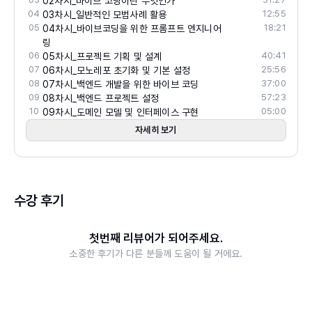
02차시_바이브 코딩이란 무엇인가
04
12:55
03차시_일반적인 모범사례 활용
05
18:21
04차시_바이브코딩을 위한 프롬프트 엔지니어
링
06
40:41
05차시_프로젝트 기획 및 설계
07
25:56
06차시_모노레포 초기화 및 기본 설정
08
37:00
07차시_백엔드 개발을 위한 바이브 코딩
09
57:23
08차시_백엔드 프로젝트 설정
10
05:00
09차시_도메인 모델 및 인터페이스 구현
자세히 보기
수강 후기
첫번째 리뷰어가 되어주세요.
소중한 후기가 다른 분들께 도움이 될 거에요.