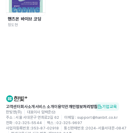
핸즈온 바이브 코딩
정도현
고객센터
회사소개
서비스 소개
이용약관
개인정보처리방침
기업교육
한빛앤(주)
대표이사 임백준
주소 : 서울 서대문구 연희로2길 62
이메일 : support@hanbit.co.kr
전화 : 02-325-5544
팩스 : 02-325-9697
사업자등록번호 :
353-87-02918
통신판매번호 :
2024-서울서대문-0847