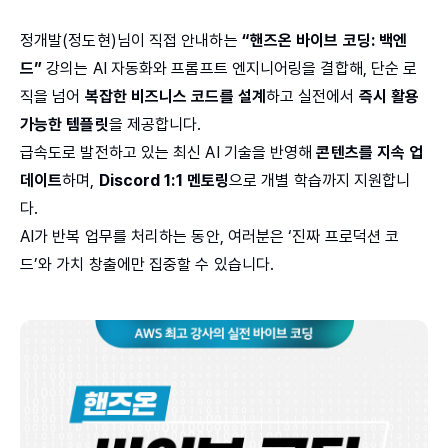
정개발(정도현)님이 직접 안내하는
“핸즈온 바이브 코딩: 백엔
드”
강의는 AI 자동화와 프롬프트 엔지니어링을 결합해, 단순 로
직을 넘어
복잡한 비즈니스 코드를 설계
하고 실전에서
즉시 활용
가능한 템플릿
을 제공합니다.
급속도로 발전하고 있는 최신 AI 기술을 반영해
콘텐츠를 지속 업
데이트
하며,
Discord 1:1 멘토링
으로 개별 학습까지 지원합니
다.
AI가 반복 업무를 처리하는 동안, 여러분은 ‘진짜 프로덕션 코
드’와 가치 창출에만 집중할 수 있습니다.