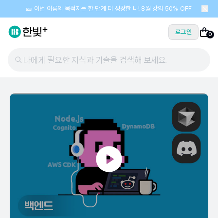
🎫 이번 여름의 목적지는 한 단계 더 성장한 나! 8월 강의 50% OFF
로그인
0
나에게 필요한 지식과 기술을 검색해 보세요.