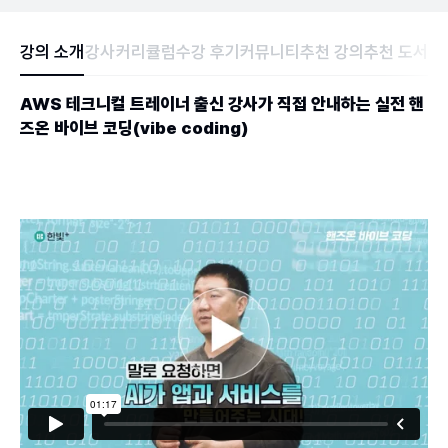
강의 소개
강사
커리큘럼
수강 후기
커뮤니티
추천 강의
추천 도서
AWS 테크니컬 트레이너 출신 강사가 직접 안내하는 실전 핸
즈온 바이브 코딩(vibe coding)