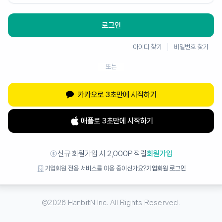
로그인
아이디 찾기
비밀번호 찾기
또는
카카오로 3초만에 시작하기
애플로 3초만에 시작하기
신규 회원가입 시 2,000P 적립
회원가입
기업회원 전용 서비스를 이용 중이신가요?
기업회원 로그인
©
2026
HanbitN Inc. All Rights Reserved.