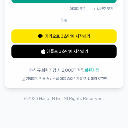
아이디 찾기
비밀번호 찾기
또는
카카오로 3초만에 시작하기
애플로 3초만에 시작하기
신규 회원가입 시 2,000P 적립
회원가입
기업회원 전용 서비스를 이용 중이신가요?
기업회원 로그인
©
2026
HanbitN Inc. All Rights Reserved.