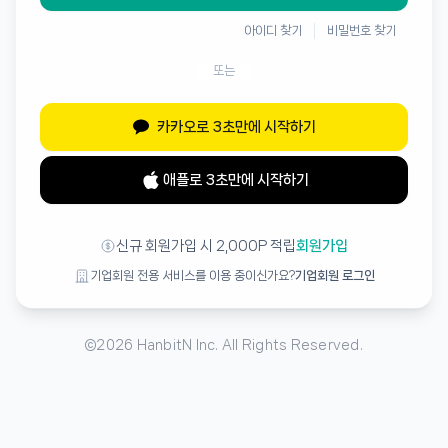
아이디 찾기
비밀번호 찾기
또는
카카오로 3초만에 시작하기
애플로 3초만에 시작하기
신규 회원가입 시 2,000P 적립
회원가입
기업회원 전용 서비스를 이용 중이신가요?
기업회원 로그인
©
2026
HanbitN Inc. All Rights Reserved.