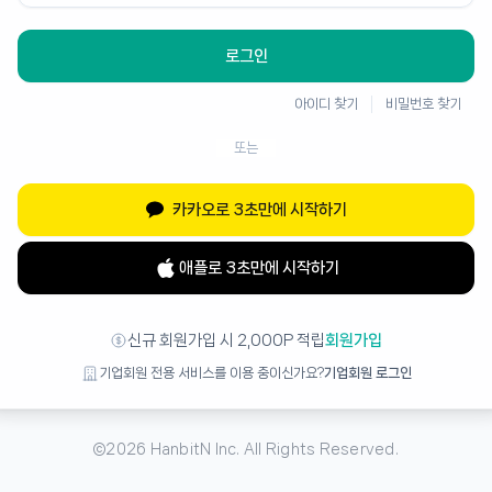
로그인
아이디 찾기
비밀번호 찾기
또는
카카오로 3초만에 시작하기
애플로 3초만에 시작하기
신규 회원가입 시 2,000P 적립
회원가입
기업회원 전용 서비스를 이용 중이신가요?
기업회원 로그인
©
2026
HanbitN Inc. All Rights Reserved.