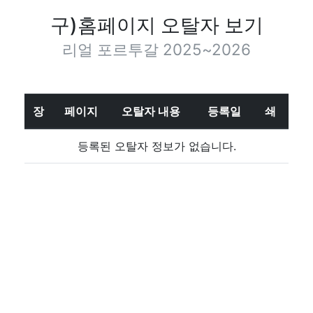
구)홈페이지 오탈자 보기
리얼 포르투갈 2025~2026
장
페이지
오탈자 내용
등록일
쇄
등록된 오탈자 정보가 없습니다.