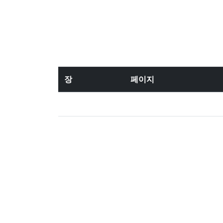
장
페이지