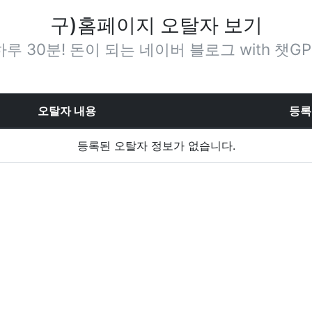
구)홈페이지 오탈자 보기
하루 30분! 돈이 되는 네이버 블로그 with 챗GP
오탈자 내용
등록
등록된 오탈자 정보가 없습니다.