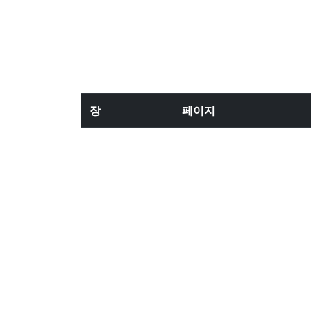
장
페이지