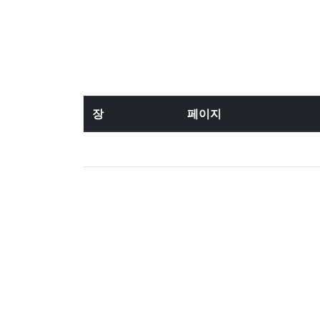
장
페이지