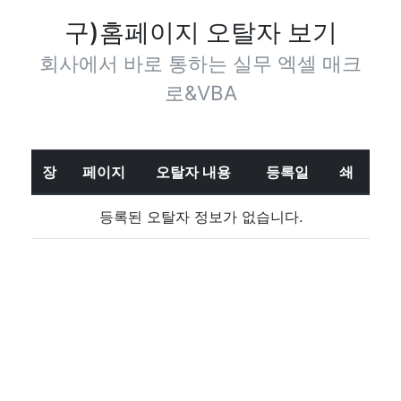
구)홈페이지 오탈자 보기
회사에서 바로 통하는 실무 엑셀 매크
로&VBA
장
페이지
오탈자 내용
등록일
쇄
등록된 오탈자 정보가 없습니다.