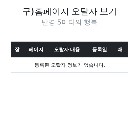
구)홈페이지 오탈자 보기
반경 5미터의 행복
장
페이지
오탈자 내용
등록일
쇄
등록된 오탈자 정보가 없습니다.