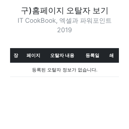
구)홈페이지 오탈자 보기
IT CookBook, 엑셀과 파워포인트
2019
장
페이지
오탈자 내용
등록일
쇄
등록된 오탈자 정보가 없습니다.