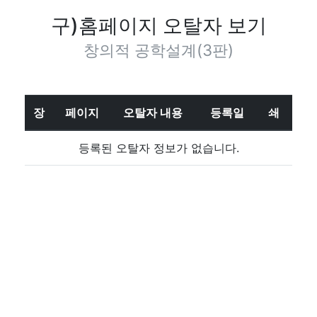
구)홈페이지 오탈자 보기
창의적 공학설계(3판)
장
페이지
오탈자 내용
등록일
쇄
등록된 오탈자 정보가 없습니다.