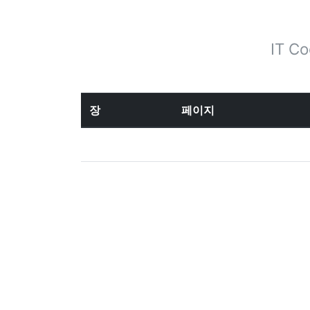
IT C
장
페이지