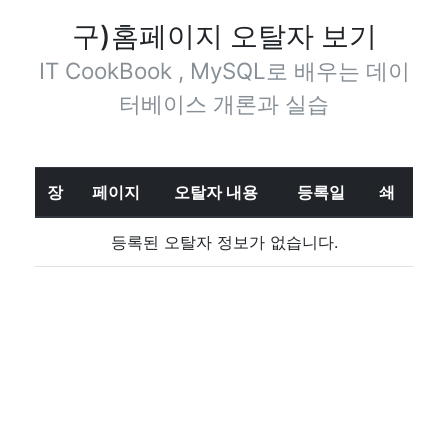
구)홈페이지 오탈자 보기
IT CookBook , MySQL로 배우는 데이
터베이스 개론과 실습
장
페이지
오탈자 내용
등록일
쇄
등록된 오탈자 정보가 없습니다.