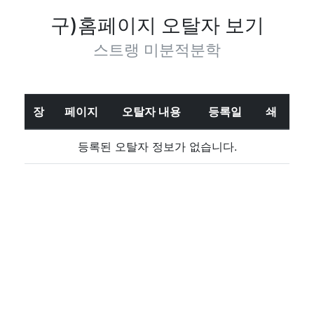
구)홈페이지 오탈자 보기
스트랭 미분적분학
장
페이지
오탈자 내용
등록일
쇄
등록된 오탈자 정보가 없습니다.