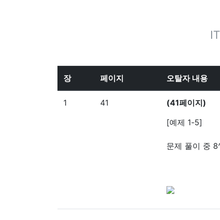
I
장
페이지
오탈자 내용
1
41
(41페이지)
[예제 1-5]
문제 풀이 중 8