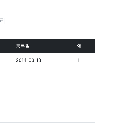
원리
등록일
쇄
2014-03-18
1