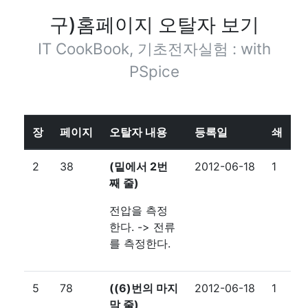
구)홈페이지 오탈자 보기
IT CookBook, 기초전자실험 : with
PSpice
장
페이지
오탈자 내용
등록일
쇄
2
38
(밑에서 2번
2012-06-18
1
째 줄)
전압을 측정
한다. -> 전류
를 측정한다.
5
78
((6)번의 마지
2012-06-18
1
막 줄)