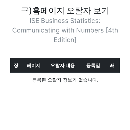
구)홈페이지 오탈자 보기
ISE Business Statistics:
Communicating with Numbers [4th
Edition]
장
페이지
오탈자 내용
등록일
쇄
등록된 오탈자 정보가 없습니다.