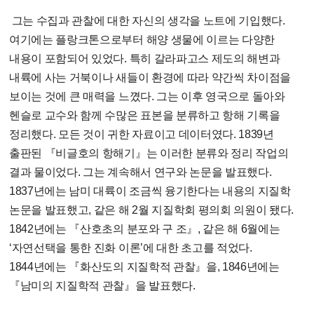
그는 수집과 관찰에 대한 자신의 생각을 노트에 기입했다.
여기에는 플랑크톤으로부터 해양 생물에 이르는 다양한
내용이 포함되어 있었다. 특히 갈라파고스 제도의 해변과
내륙에 사는 거북이나 새들이 환경에 따라 약간씩 차이점을
보이는 것에 큰 매력을 느꼈다. 그는 이후 영국으로 돌아와
헨슬로 교수와 함께 수많은 표본을 분류하고 항해 기록을
정리했다. 모든 것이 귀한 자료이고 데이터였다. 1839년
출판된 『비글호의 항해기』는 이러한 분류와 정리 작업의
결과 물이었다. 그는 계속해서 연구와 논문을 발표했다.
1837년에는 남미 대륙이 조금씩 융기한다는 내용의 지질학
논문을 발표했고, 같은 해 2월 지질학회 평의회 의원이 됐다.
1842년에는 『산호초의 분포와 구 조』, 같은 해 6월에는
‘자연선택을 통한 진화 이론’에 대한 초고를 적었다.
1844년에는 『화산도의 지질학적 관찰』을, 1846년에는
『남미의 지질학적 관찰』을 발표했다.