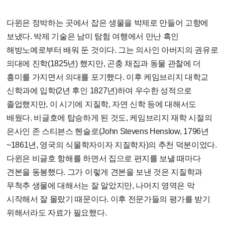
다윈은 정박하는 곳에서 잡은 생물을 박제로 만들어 고향에
보냈다. 박제 기술은 남미 탐험 여행에서 만난 흑인
해방노예로부터 배워 둔 것이다. 그는 의사인 아버지의 권유로
의대에 진학(1825년) 했지만, 곤충 채집과 동물 관찰에 더
흥미를 가지면서 의대를 포기했다. 이후 케임브리지 대학교
신학과에 입학(2년 후인 1827년)하여 우수한 성적으로
졸업했지만, 이 시기에 지질학, 자연 신학 등에 대해서도
배웠다. 비글호에 탑승하게 된 것도, 케임브리지 재학 시절의
은사인 존 스티븐스 헨슬로(John Stevens Henslow, 1796년
~1861년, 영국의 식물학자이자 지질학자)의 추천 덕분이었다.
다윈은 비글호 항해를 하면서 집으로 편지를 보낼 때마다
견본을 동봉했다. 그가 이렇게 견본을 보낸 것은 지질학과
무척추 생물에 대해서는 잘 알았지만, 나머지 영역은 막
시작해서 잘 몰랐기 때문이다. 이후 전문가들의 평가를 받기
위해서라도 자료가 필요했다.