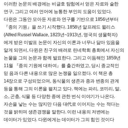
이러한 논문의 배경에는 비글호 탐험에서 얻은 자료와 숱한
연구, 그리고 여러 언어에 능통한 부인의 도움이 있었다.
다윈은 그동안 모아둔 자료와 연구를 기반으로 1856년부터
『종의 기원』을 쓰기 시작했다. 1858년 알프레드 윌리스
(Alfred Russel Wallace, 1823년~1913년, 영국의 생물학자)
에게 받은 미발표 논문이 자신의 이론과 너무나 닮아 있음을
알게 되면서, 다윈은 친구의 배려로 린네학회 총회에서 자신의
논물을 그의 논문과 함께 발표한다. 그리고 이듬해인 1859년
11월 『종의 기원에 대하여』를 출간하였고, 당시 종교적인
믿 음과 다른 내용으로 많은 논쟁을 일으켰다. 이 책은 총
14장으로 구성되었으며, 동식물의 생존과 종과 변종의 관계
등을 통해 그의 이론을 펼치고 있다. 책에는 파리, 코끼리, 말,
소, 곤충, 식물 등 다양한 종에 관한 번식 이야기가 나온다.
자손을 낳는 수는 많지만 다음 대代로 이어지는 수는 적다는
것을 밝히며 생존경쟁을 말한다. 이런 내용의 저변에는
데이터가 있었다. 다윈에게는 데이터가 그의 힘인 것이다