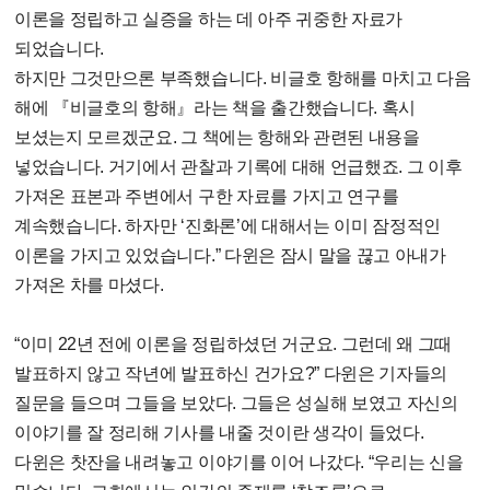
이론을 정립하고 실증을 하는 데 아주 귀중한 자료가
되었습니다.
하지만 그것만으론 부족했습니다. 비글호 항해를 마치고 다음
해에 『비글호의 항해』라는 책을 출간했습니다. 혹시
보셨는지 모르겠군요. 그 책에는 항해와 관련된 내용을
넣었습니다. 거기에서 관찰과 기록에 대해 언급했죠. 그 이후
가져온 표본과 주변에서 구한 자료를 가지고 연구를
계속했습니다. 하자만 ‘진화론’에 대해서는 이미 잠정적인
이론을 가지고 있었습니다.” 다윈은 잠시 말을 끊고 아내가
가져온 차를 마셨다.
“이미 22년 전에 이론을 정립하셨던 거군요. 그런데 왜 그때
발표하지 않고 작년에 발표하신 건가요?” 다윈은 기자들의
질문을 들으며 그들을 보았다. 그들은 성실해 보였고 자신의
이야기를 잘 정리해 기사를 내줄 것이란 생각이 들었다.
다윈은 찻잔을 내려놓고 이야기를 이어 나갔다. “우리는 신을