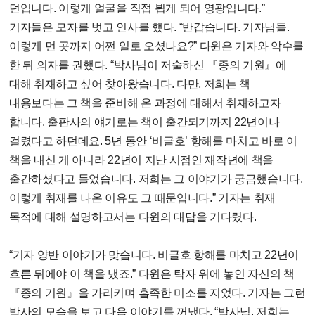
던입니다. 이렇게 얼굴을 직접 뵙게 되어 영광입니다.”
기자들은 모자를 벗고 인사를 했다. “반갑습니다. 기자님들.
이렇게 먼 곳까지 어쩐 일로 오셨나요?” 다윈은 기자와 악수를
한 뒤 의자를 권했다. “박사님이 저술하신 『종의 기원』에
대해 취재하고 싶어 찾아왔습니다. 다만, 저희는 책
내용보다는 그 책을 준비해 온 과정에 대해서 취재하고자
합니다. 출판사의 얘기로는 책이 출간되기까지 22년이나
걸렸다고 하던데요. 5년 동안 ‘비글호’ 항해를 마치고 바로 이
책을 내신 게 아니라 22년이 지난 시점인 재작년에 책을
출간하셨다고 들었습니다. 저희는 그 이야기가 궁금했습니다.
이렇게 취재를 나온 이유도 그 때문입니다.” 기자는 취재
목적에 대해 설명하고서는 다윈의 대답을 기다렸다.
“기자 양반 이야기가 맞습니다. 비글호 항해를 마치고 22년이
흐른 뒤에야 이 책을 냈죠.” 다윈은 탁자 위에 놓인 자신의 책
『종의 기원』을 가리키며 흡족한 미소를 지었다. 기자는 그런
박사의 모습을 보고 다음 이야기를 꺼냈다. “박사님. 저희는