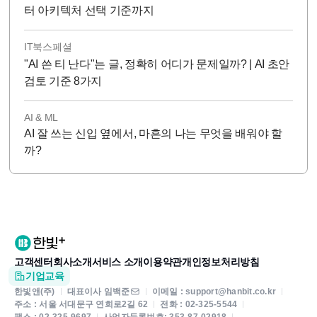
터 아키텍처 선택 기준까지
IT북스페셜
"AI 쓴 티 난다"는 글, 정확히 어디가 문제일까? | AI 초안
검토 기준 8가지
AI & ML
AI 잘 쓰는 신입 옆에서, 마흔의 나는 무엇을 배워야 할
까?
고객센터
회사소개
서비스 소개
이용약관
개인정보처리방침
기업교육
한빛앤(주)
대표이사 임백준
이메일 : support@hanbit.co.kr
주소 : 서울 서대문구 연희로2길 62
전화 : 02-325-5544