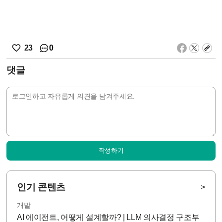
0
23
댓글
작성하기
인기 콘텐츠
>
개발
AI 에이전트, 어떻게 설계할까? | LLM 의사결정 구조부