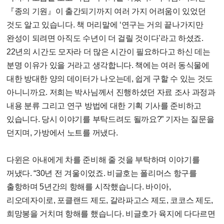
『종의 기원』이 출간되기까지 여러 가지 어려움이 있었던
것도 알고 있습니다. 책 머리말에 ‘연구는 거의 끝나가지만
완성이 되려면 아직도 수년이 더 걸릴 것이다’라고 하셨죠.
22년의 시간도 모자라 더 많은 시간이 필요하다고 하신 데는
분명 이유가 있을 거라고 생각합니다. 책에는 여러 동식물에
대한 방대한 양의 데이터가 나오는데, 쉽게 구할 수 있는 것도
아니니까요. 저희는 박사님께서 진행하셨던 자료 조사 과정과
내용 분류 그리고 연구 방법에 대한 기획 기사를 준비하고
있습니다. 당시 이야기를 부탁드려도 될까요?” 기자는 질문을
던지며, 가방에서 노트를 꺼냈다.
다윈은 아내에게 차를 준비해 줄 것을 부탁하며 이야기를
꺼냈다. “30년 전 겨울이었죠. 비글호는 폴리머스 항구를
출항하며 5년간의 항해를 시작했습니다. 바이아,
리오데자이로, 포클랜드 제도, 갈라파고스 제도, 코코스 제도,
희망봉을 거치며 항해를 했습니다. 비글호가 육지에 다다르면