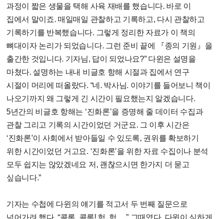
과정이 짧은 생물을 택해 사육 재배를 했습니다. 바로 이
집에서 말이죠. 매일매일 관찰하고 기록하고, 다시 관찰하고
기록하기를 반복했습니다. 그렇게 정리한 자료가 이 책의
뼈대이자 논리가 되었습니다. 그런 준비 끝에 『종의 기원』을
출간한 것입니다. 기자님, 답이 되었나요?” 다윈은 설명을
마쳤다. 설명하는 내내 비글호 항해 시절과 집에서 연구
시절이 머리에 떠올랐다. “네. 박사님. 이야기를 들어보니 책이
나오기까지 왜 그렇게 긴 시간이 필요했는지 알겠습니다.
5년간의 비글호 항해는 ‘진화론’을 증명해 줄 데이터 수집과
관찰 그리고 기록의 시간이었던 거군요. 그 이후 시간은
‘진화론’이 사회에서 받아들일 수 있도록, 권위를 확보하기
위한 시간이었던 거고요. ‘진화론’을 위한 자료 수집이나 분석
모두 쉽지는 않았겠네요 저, 괜찮으시면 한가지 더 묻고
싶습니다.”
기자는 수첩에 다윈의 얘기를 적고서 두 번째 질문으로
넘어가려 했다. “콜록, 콜록! 헉, 헉….” 그때였다. 다윈이 심하게