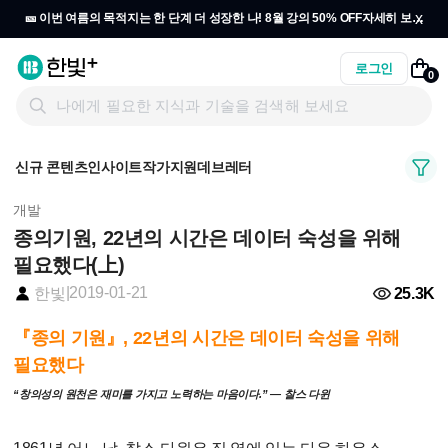
x
🎫 이번 여름의 목적지는 한 단계 더 성장한 나! 8월 강의 50% OFF
자세히 보기
→
로그인
0
신규 콘텐츠
인사이트
작가지원
데브레터
개발
종의기원, 22년의 시간은 데이터 숙성을 위해
필요했다(上)
|
2019-01-21
25.3K
한빛
『종의 기원』, 22년의 시간은 데이터 숙성을 위해
필요했다
“창의성의 원천은 재미를 가지고 노력하는 마음이다.” — 찰스 다윈