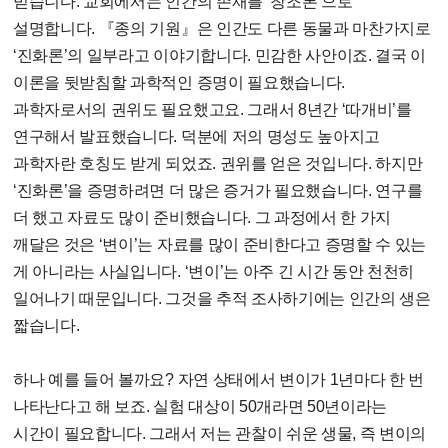
믿습니다. 교회에서는 인간의 존재를 ‘창조론’으로
설명합니다. 『종의 기원』은 인간도 다른 동물과 마찬가지로
‘진화론’의 일부라고 이야기합니다. 민감한 사안이죠. 결국 이
이론을 뒷받침할 과학적인 증명이 필요했습니다.
과학자로서의 권위도 필요했고요. 그래서 8년간 ‘따개비’를
연구해서 발표했습니다. 덕분에 저의 명성도 높아지고
과학자란 호칭도 받게 되었죠. 권위를 얻은 것입니다. 하지만
‘진화론’을 증명하려면 더 많은 증거가 필요했습니다. 연구를
더 했고 자료도 많이 준비했습니다. 그 과정에서 한 가지
깨달은 것은 ‘변이’는 자료를 많이 준비한다고 증명할 수 있는
게 아니라는 사실입니다. ‘변이’는 아주 긴 시간 동안 천천히
일어나기 때문입니다. 그것을 추적 조사하기에는 인간의 생은
짧습니다.
하나 예를 들어 볼까요? 자연 상태에서 변이가 1년마다 한 번
나타난다고 해 보죠. 실험 대상이 50개라면 50년이라는
시간이 필요합니다. 그래서 저는 관찰이 쉬운 생물, 즉 변이의