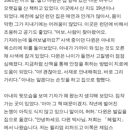
1861년 어느 날. 찰스 다윈은 집 옆에 있는 다운 하우스
모랫길을 산 책하고 있었다. 이곳에서 산 지도 19년이나
되었다. 예전에 살던 런던 집은 매연과 안개가 많아서, 몸이
약한 그가 지내기에는 어려움이 많았다. 이곳은 런던에 비해서
조용하고 공기도 좋았다. “여보, 사람이 찾아왔어요.
기자라는데 돌려보낼까요?” 사색 중이던 다윈은 아내의
목소리에 뒤를 돌아보았다. 아내가 가까이 와 있는 것도 모른
채 사색에 잠겨 있었다. 다윈은 나이가 들면서 고질병이 점점
심해졌다. 지금처럼 산책을 통해 안정을 취하는 방법이 치료에
도움이 되었다. “아! 괜찮아요. 서재로 안내해줘요. 바로 그리
가리다.” 아내는 알겠다는 손짓을 하고 집으로 향했다.
아내의 뒷모습을 보며 기자가 왜 왔는지 생각해 보았다. 짐작
가는 곳이 있었다. ‘아마 그 책 때문이겠지. 작년에 벌어진
논쟁이 아직도 식지 않고 있으니 말이야, 허허.‘ 다윈은 발길을
집으로 옮겼다. “안녕하세요. 다윈 박사님. 저희는 「헤럴지」
에서 나왔습니다. 저는 윌리엄 리처드고 이쪽은 제임스