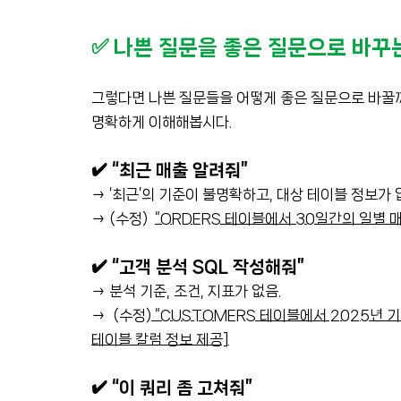
✅ 나쁜 질문을 좋은 질문으로 바꾸
그렇다면 나쁜 질문들을 어떻게 좋은 질문으로 바꿀까요
명확하게 이해해봅시다.
✔️ “최근 매출 알려줘”
→ ‘최근’의 기준이 불명확하고, 대상 테이블 정보가 
→ (수정)
“ORDERS 테이블에서 30일간의 일별 매출
✔️ “고객 분석 SQL 작성해줘”
→ 분석 기준, 조건, 지표가 없음.
→ (수정)
“CUSTOMERS 테이블에서 2025년 기
테이블 칼럼 정보 제공]
✔️ “이 쿼리 좀 고쳐줘”