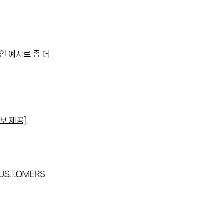
인 예시로 좀 더
정보 제공]
CUSTOMERS