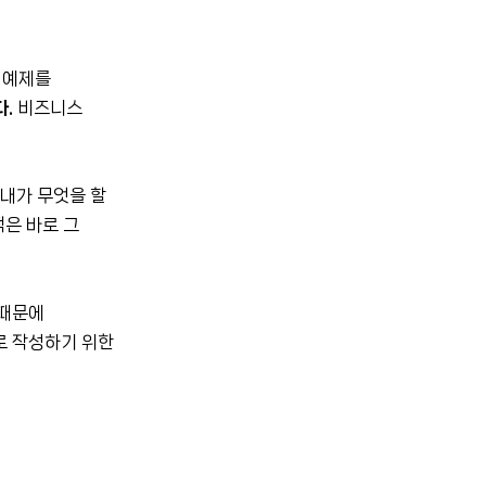
 예제를
다.
비즈니스
 내가 무엇을 할
책은 바로 그
 때문에
로 작성하기 위한