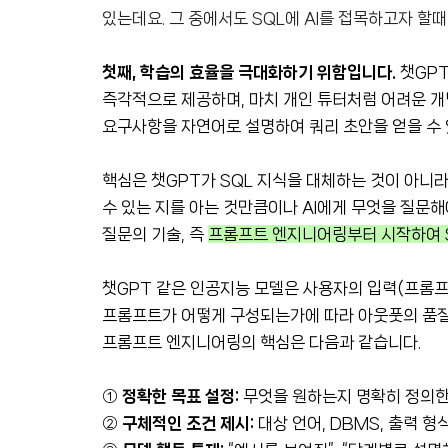
있는데요. 그 중에서도 SQL에 AI를 접목하고자 할
첫째, 학습의 효율을 극대화하기 위함입니다.
챗GP
즉각적으로 제공하며, 마치 개인 튜터처럼 어려운 
요구사항을 자연어로 설명하여 쿼리 초안을 얻을 수 
핵심은 챗GPT가 SQL 지식을 대체하는 것이 아니라
수 있는 지를 아는 것만큼이나 AI에게 무엇을 질문해
질문의 기술, 즉
프롬프트 엔지니어링부터 시작하여 S
챗GPT 같은 인공지능 모델은 사용자의 입력(프롬
프롬프트가 어떻게 구성되는가에 따라 아웃풋의 품질,
프롬프트 엔지니어링의 핵심은 다음과 같습니다.
①
정확한 목표 설정:
무엇을 원하는지 명확히 정의한
②
구체적인 조건 제시:
대상 언어, DBMS, 출력 형