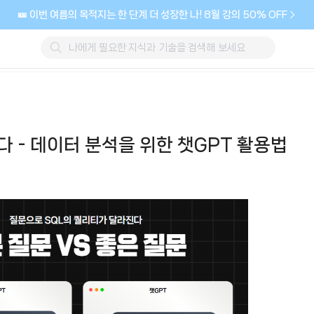
🎫 이번 여름의 목적지는 한 단계 더 성장한 나! 8월 강의 50% OFF
든다 - 데이터 분석을 위한 챗GPT 활용법