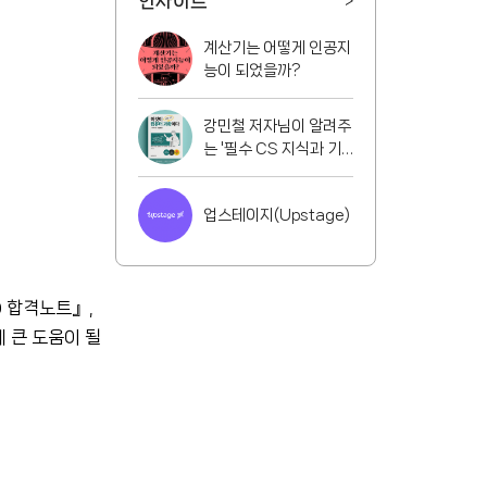
인사이트
>
계산기는 어떻게 인공지
능이 되었을까?
강민철 저자님이 알려주
는 '필수 CS 지식과 기
술 면접 가이드'
업스테이지(Upstage)
 합격노트』,
게 큰 도움이 될