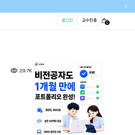
x
로그인
교수전용
0
29.7K