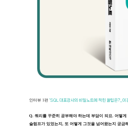
인터뷰 1편
'
SQL 대표강사의 비밀노트에 적힌 꿀팁은?
_이경
Q. 쿼리를 꾸준히 공부해야 하는데 부담이 되요. 어떻
슬럼프가 있었는지, 또 어떻게 그것을 넘어왔는지 궁금해요. 