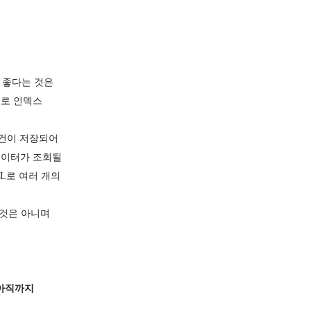
 좋다는 것은
으로 인덱스
만건이 저장되어
데이터가 조회될
LL로 여러 개의
 것은 아니며
 아직까지