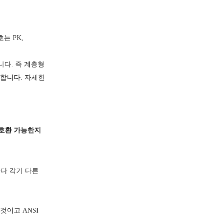
는 PK,
니다. 즉 계층형
요합니다. 자세한
 호환 가능한지
품마다 각기 다른
것이고 ANSI