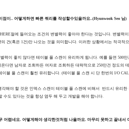
이.. 어떻게하면 빠른 쿼리를 작성할수있을까요..(Hyunwook Seo 님)
 WHERE절에 들어오는 조건의 변별력이 좋아야 한다는 것입니다. 변별력이
의 건(혹은 1건)만 나오는 것을 의미합니다. 이러한 상황에서는 적극적
변별력이 좋지 않다면 테이블 풀 스캔이 유리하게 됩니다. 예를 들면 500
어온다면 남자로 조회하든 여자로 조회하든 대략적으로 250만건 정도의 
블 풀 스캔이 훨씬 유리합니다. (테이블 풀 스캔 시 단 한번의 I/O CA
 생각해야 할 것은 인덱스 스캔이 테이블 풀 스캔에 비해서 반드시 유리한
 수도 있다는 것을 항상 염두 해 두고 개발을 해야 합니다.
너무 어렵네요. 어떻게해야 생각한것처럼 나올까요. 마무리 못하고 끝내서