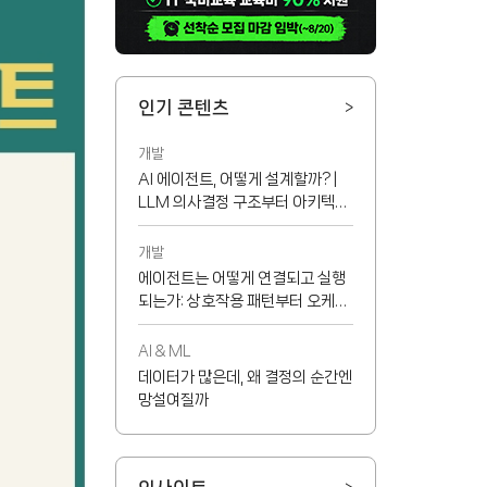
인기 콘텐츠
>
개발
AI 에이전트, 어떻게 설계할까? |
LLM 의사결정 구조부터 아키텍처
선택 기준까지
개발
에이전트는 어떻게 연결되고 실행
되는가: 상호작용 패턴부터 오케스
트레이터, MCP까지
AI & ML
데이터가 많은데, 왜 결정의 순간엔
망설여질까