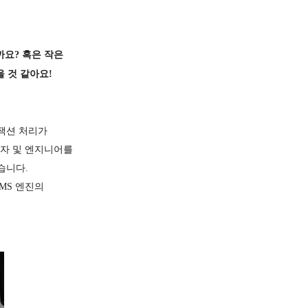
까요? 혹은 작은
 것 같아요!
잭션 처리가
발자 및 엔지니어를
많습니다.
MS 엔진의