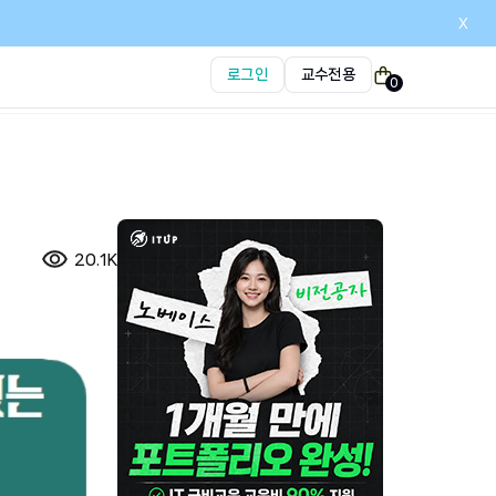
x
로그인
교수전용
0
20.1K