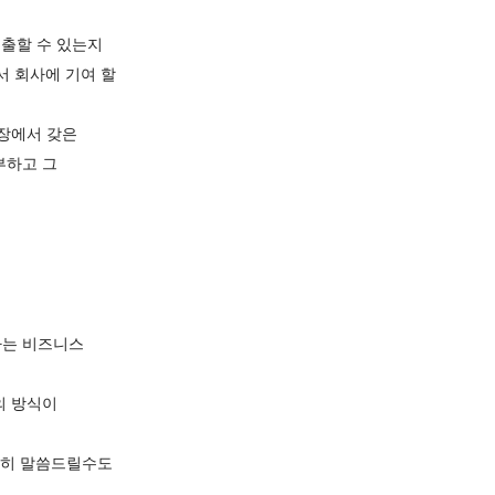
도출할 수 있는지
서 회사에 기여 할
현장에서 갖은
부하고 그
하는 비즈니스
의 방식이
자세히 말씀드릴수도