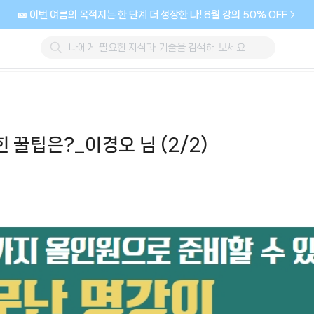
🎫 이번 여름의 목적지는 한 단계 더 성장한 나! 8월 강의 50% OFF
 꿀팁은?_이경오 님 (2/2)