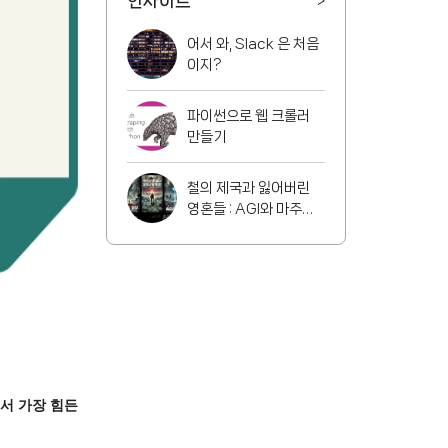
인사이트
>
어서 와, Slack 은 처음
이지?
파이썬으로 웹 크롤러
만들기
철의 제국과 잃어버린
영혼들 : AGI와 마주할
인류의 운명은?
서 가장 힘든