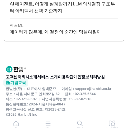
AI 에이전트, 어떻게 설계할까? | LLM 의사결정 구조부
터 아키텍처 선택 기준까지
AI & ML
데이터가 많은데, 왜 결정의 순간엔 망설여질까
고객센터
회사소개
서비스 소개
이용약관
개인정보처리방침
기업교육
한빛앤(주)
대표이사 임백준
이메일 : support@hanbit.co.kr
주소 : 서울 서대문구 연희로2길 62
전화 : 02-325-5544
팩스 : 02-325-9697
사업자등록번호: 353-87-02918
통신판매번호: 2024-서울서대문-0847
평생교육시설 신고 번호: 제2023-24호
©2026 HanbitN Inc