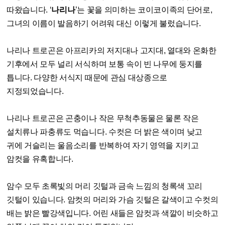
따왔습니다. ‘
나리나
’는 꽃을 의미하는 코이코이족의 단어로,
그녀의 이름이 발음하기 어려워 대신 이렇게 불렀습니다.
나리나 트로곤은 아프리카의 저지대나 고지대, 열대와 온화한
기후에서 모두 널리 서식하며 보통 속이 빈 나무에 둥지를
틉니다. 다양한 서식지 때문에 관심 대상종으로
지정되었습니다.
나리나 트로곤은 곤충이나 작은 무척추동물은 물론 작은
설치류나 파충류도 먹습니다. 수컷은 더 밝은 색이며 낮고
귀에 거슬리는 울음소리를 반복하여 자기 영역을 지키고
암컷을 유혹합니다.
암수 모두 초록빛의 머리 깃털과 금속 느낌의 청록색 꼬리
깃털이 있습니다. 암컷의 머리와 가슴 깃털은 갈색이고 수컷의
배는 밝은 빨강색입니다. 어린 새들은 암컷과 색깔이 비슷하고