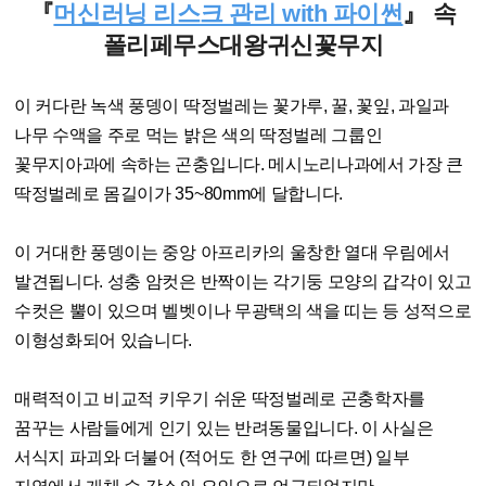
『
머신러닝 리스크 관리 with 파이썬
』 속
폴리페무스대왕귀신꽃무지
이 커다란 녹색 풍뎅이 딱정벌레는 꽃가루, 꿀, 꽃잎, 과일과
나무 수액을 주로 먹는 밝은 색의 딱정벌레 그룹인
꽃무지아과에 속하는 곤충입니다. 메시노리나과에서 가장 큰
딱정벌레로 몸길이가 35~80mm에 달합니다.
이 거대한 풍뎅이는 중앙 아프리카의 울창한 열대 우림에서
발견됩니다. 성충 암컷은 반짝이는 각기둥 모양의 갑각이 있고
수컷은 뿔이 있으며 벨벳이나 무광택의 색을 띠는 등 성적으로
이형성화되어 있습니다.
매력적이고 비교적 키우기 쉬운 딱정벌레로 곤충학자를
꿈꾸는 사람들에게 인기 있는 반려동물입니다. 이 사실은
서식지 파괴와 더불어 (적어도 한 연구에 따르면) 일부