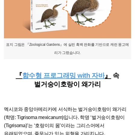
표지 그림은 『Zoological Gardens』에 실린 흑백 판화를 기반으로 캐런 몽고메
리가 그렸습니다.
『
함수형 프로그래밍 with 자바
』
속
벌거숭이호랑이 왜가리
멕시코와 중앙아메리카에 서식하는 벌거숭이호랑이 왜가리
(학명: Tigrisoma mexicanum)입니다. 학명 ‘벌거숭이호랑이
(Tigrisoma)’는 ‘호랑이의 몸’이라는 그리스어에서
유래되었으며, 줄무늬가 있는 외형을 가리킵니다.