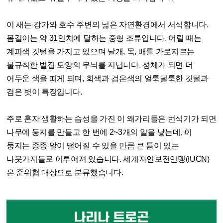
이 새는 강가와 호수 주변의 넓은 자연환경에서 서식합니다.
몸길이는 약 31인치에 달하는 중형 조류입니다. 어릴 때는
계피색 깃털을 가지고 있으며 날개, 목, 배를 가로지르는
불규칙한 벌집 모양의 무늬를 지닙니다. 성체가 되면 더
어두운 색을 띠게 되며, 회색과 검은색의 얼룩덜룩한 깃털과
검은 볏이 특징입니다.
주로 혼자 생활하는 습성을 가진 이 왜가리들은 번식기가 되면
나무에 둥지를 만들고 한 번에 2~3개의 알을 낳는데, 이
둥지는 종종 알이 떨어질 수 있을 만큼 큰 틈이 있는
나뭇가지들로 이루어져 있습니다. 세계자연보전연맹(IUCN)
은 준위협 대상으로 분류했습니다.