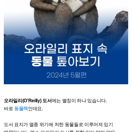
오라일리(O'Reilly) 도서
에는 별칭이 하나 있습니다.
바로
동물책
인데요.
도서 표지가 멸종 위기에 처한 동물들로 이루어져 있기