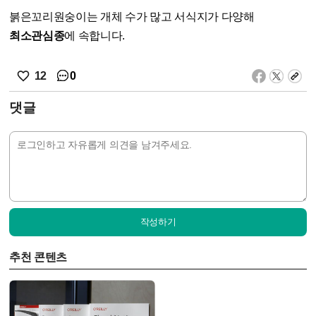
붉은꼬리원숭이는 개체 수가 많고 서식지가 다양해
최소관심종
에 속합니다.
0
12
댓글
작성하기
추천 콘텐츠