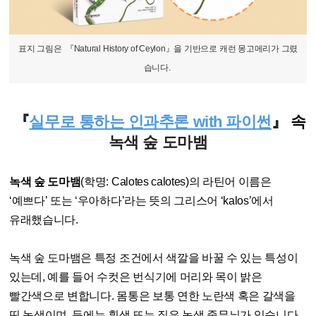
표지 그림은 『Natural History of Ceylon』을 기반으로 캐런 몽고메리가 그렸
습니다.
『
실무로 통하는 인과추론 with 파이썬
』 속
녹색 숲 도마뱀
녹색 숲 도마뱀
(학명: Calotes calotes)의 라틴어 이름은
‘예쁘다’ 또는 ‘우아하다’라는 뜻의 그리스어 ‘kalos’에서
유래했습니다.
녹색 숲 도마뱀은 특정 조건에서 색깔을 바꿀 수 있는 특성이
있는데, 예를 들어 수컷은 번식기에 머리와 목이 밝은
빨간색으로 변합니다. 몸통은 보통 연한 노란색 혹은 갈색을
띤 녹색이며, 등에는 흰색 또는 짙은 녹색 줄무늬가 있습니다.