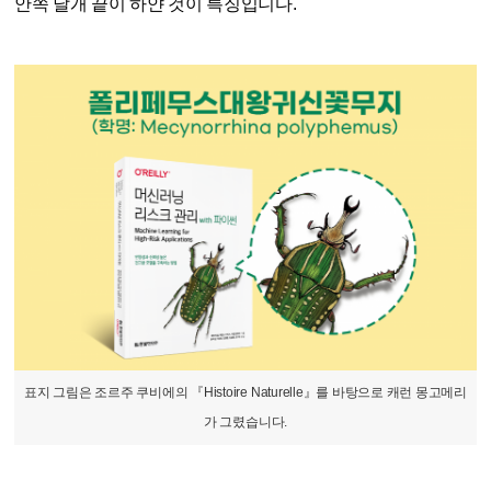
안쪽 날개 끝이 하얀 것이 특징입니다.
표지 그림은 조르주 쿠비에의 『Histoire Naturelle』를 바탕으로 캐런 몽고메리
가 그렸습니다.