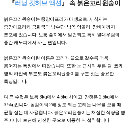
『
러닝 깃허브 액션
』 속 붉은꼬리원숭이
붉은꼬리원숭이는 중앙아프리카 태생으로, 서식지는
중앙아프리카 공화국과 남수단, 남쪽 앙골라, 잠비아까지
분포해 있습니다. 보통 숲지에서 발견되고 특히 열대우림의
중간 캐노피에서 사는 편입니다.
붉은꼬리원숭이란 이름은 꼬리가 끝으로 갈수록 더욱
붉어지는 특징에서 따왔습니다. 또한 눈 근처의 푸른 털, 코와
뺨의 하얀색 부분도 붉은꼬리원숭이를 구분 짓는 중요한
특징입니다.
다 큰 수컷은 보통 3kg에서 4.5kg 사이고, 암컷은 2.5kg에서
3.5kg입니다. 몸길이의 2배 정도 되는 꼬리는 나무를 오를 때
균형 잡는 데 사용합니다. 붉은꼬리원숭이는 채집한 식량을 뺨
주머니에 보관해 안전한 곳으로 이동한 뒤 섭취합니다.