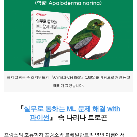
표지 그림은 존 조지우드의 『Animate Creation』(1885)를 바탕으로 캐런 몽고
메리가 그렸습니다.
『
실무로 통하는 ML 문제 해결 with
파이썬
』 속 나리나 트로곤
프랑스의 조류학자 프랑소와 르베일란트의 연인 이름에서