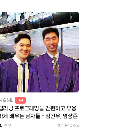
AI & ML
Hot
딥러닝 프로그래밍을 간편하고 유용
하게 배우는 남자들 - 김건우, 염상준
한빛
2019-10-28