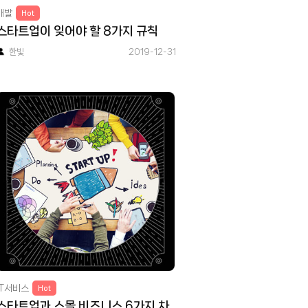
개발
Hot
스타트업이 잊어야 할 8가지 규칙
한빛
2019-12-31
IT서비스
Hot
스타트업과 스몰 비즈니스 6가지 차