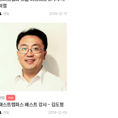
이점
한빛
2019-12-17
개발
Hot
패스트캠퍼스 베스트 강사 - 김도형
한빛
2019-12-05