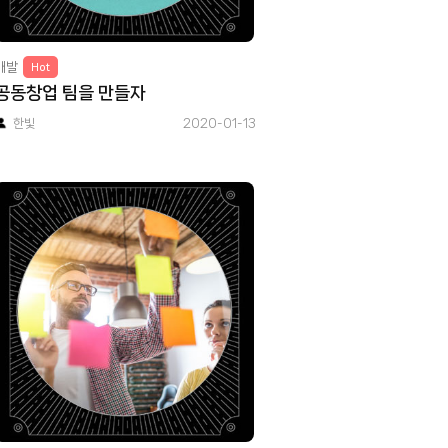
개발
Hot
공동창업 팀을 만들자
한빛
2020-01-13