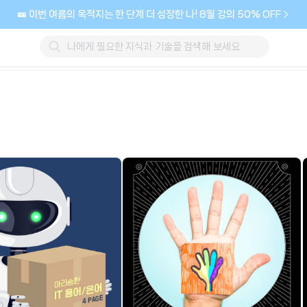
🎫 이번 여름의 목적지는 한 단계 더 성장한 나! 8월 강의 50% OFF