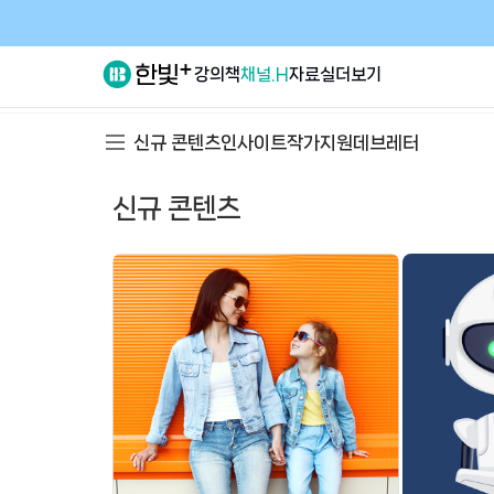
강의
책
채널.H
자료실
더보기
신규 콘텐츠
인사이트
작가지원
데브레터
신규 콘텐츠